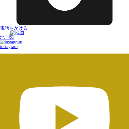
電話をかける
地 図
instagram