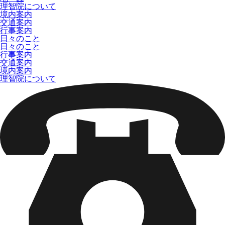
理智院について
境内案内
交通案内
行事案内
日々のこと
日々のこと
行事案内
交通案内
境内案内
理智院について