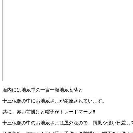
境内には地蔵堂の一言一願地蔵菩薩と
十三仏像の中にお地蔵さまが鎮座されています。
共に、赤い前掛けと帽子がトレードマーク‼︎
十三仏像の中のお地蔵さまは屋外なので、雨風や強い日差し