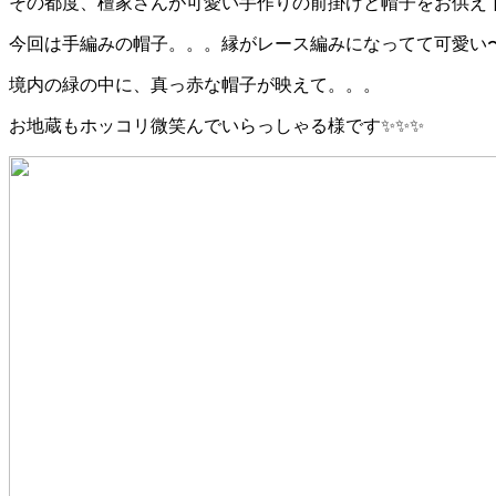
その都度、檀家さんが可愛い手作りの前掛けと帽子をお供え
今回は手編みの帽子。。。縁がレース編みになってて可愛い〜💗
境内の緑の中に、真っ赤な帽子が映えて。。。
お地蔵もホッコリ微笑んでいらっしゃる様です✨✨✨