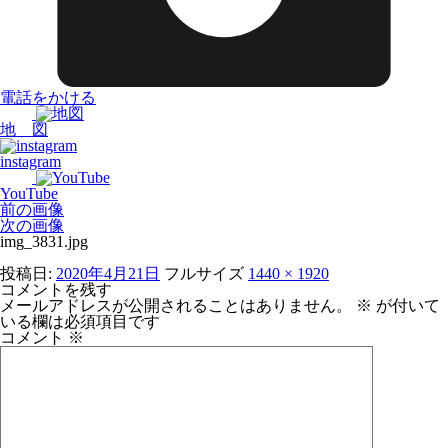
電話をかける
地 図
instagram
YouTube
前の画像
次の画像
img_3831.jpg
投稿日:
2020年4月21日
フルサイズ
1440 × 1920
コメントを残す
メールアドレスが公開されることはありません。
※
が付いて
いる欄は必須項目です
コメント
※