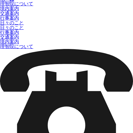
理智院について
境内案内
交通案内
行事案内
日々のこと
日々のこと
行事案内
交通案内
境内案内
理智院について