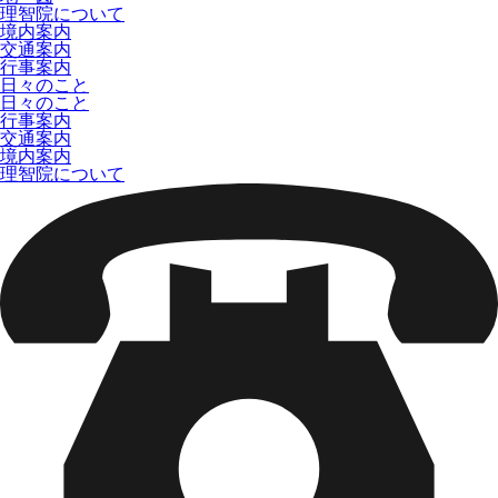
理智院について
境内案内
交通案内
行事案内
日々のこと
日々のこと
行事案内
交通案内
境内案内
理智院について