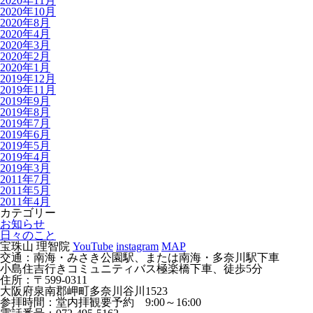
2020年11月
2020年10月
2020年8月
2020年4月
2020年3月
2020年2月
2020年1月
2019年12月
2019年11月
2019年9月
2019年8月
2019年7月
2019年6月
2019年5月
2019年4月
2019年3月
2011年7月
2011年5月
2011年4月
カテゴリー
お知らせ
日々のこと
宝珠山 理智院
YouTube
instagram
MAP
交通：南海・みさき公園駅、または南海・多奈川駅下車
小島住吉行きコミュニティバス極楽橋下車、徒歩5分
住所：〒599-0311
大阪府泉南郡岬町多奈川谷川1523
参拝時間：堂内拝観要予約 9:00～16:00