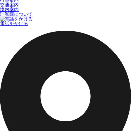
行事案内
交通案内
境内案内
理智院について
電話をかける