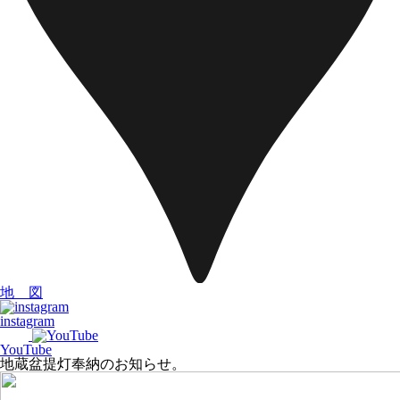
地 図
instagram
YouTube
地蔵盆提灯奉納のお知らせ。