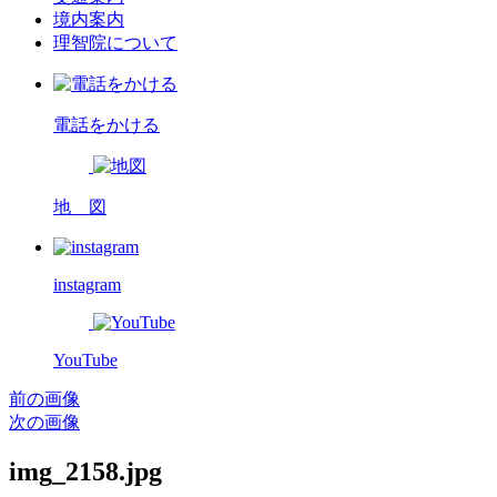
境内案内
理智院について
電話をかける
地 図
instagram
YouTube
前の画像
次の画像
img_2158.jpg