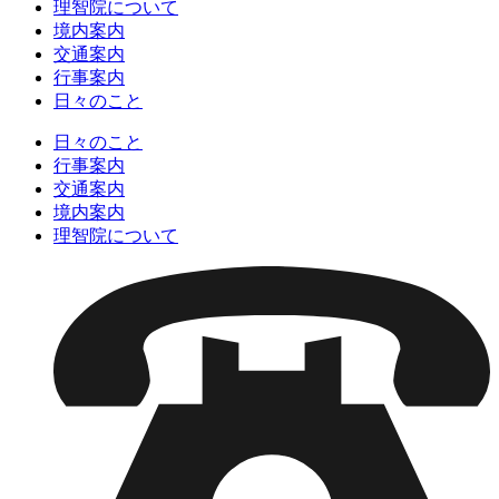
理智院について
境内案内
交通案内
行事案内
日々のこと
日々のこと
行事案内
交通案内
境内案内
理智院について